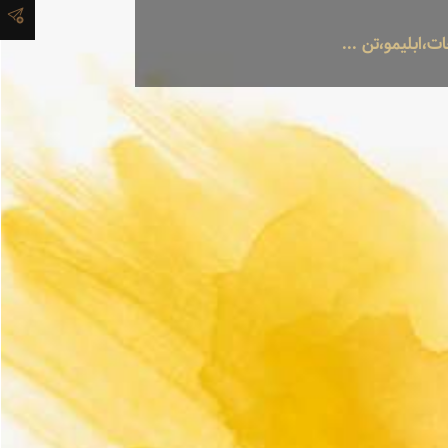
ابلیمو،تن ...