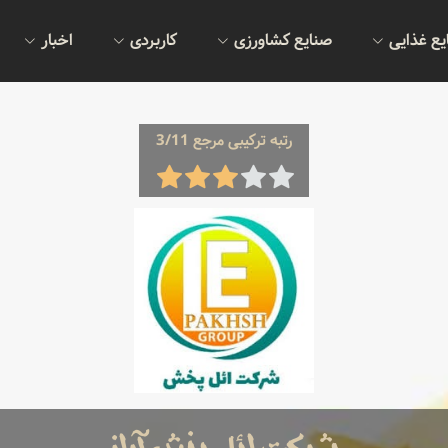
یع غذایی
صنایع کشاورزی
کاربردی
اخبار
رتبه ترکیبی مرجع 3/11