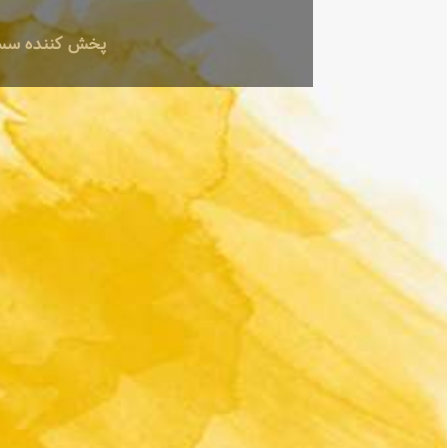
پخش کننده سس م