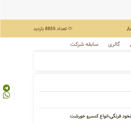
از
تعداد 8855 بازدید
گالری
سابقه شرکت
نخود فرنگی،انواع کنسرو خورشت