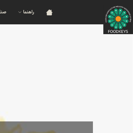
راهنما
صنا