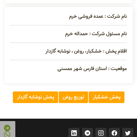
تماس
نام شرکت : عمده فروشی خرم
مدیران و
نام مسئول شرکت : حمداله خرم
مسئولین
اقلام پخش : خشکبار، روغن ، نوشابه گازدار
گالری
موقعیت : استان فارس شهر ممسنی
سابقه
شرکت
پخش خشکبار
توزیع روغن
پخش نوشابه گازدار