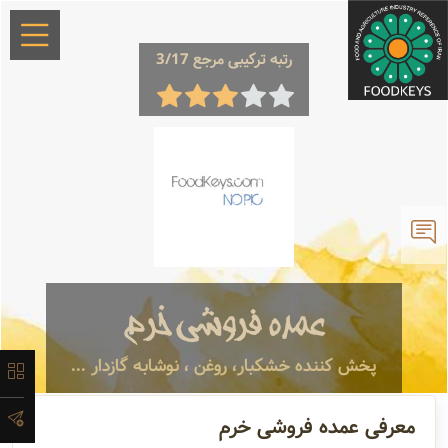
رتبه ترکیبی مرجع 3/17
×
معرفی
لیست
عمده فروشی خرم
محصولات
پخش کننده خشکبار، روغن ، نوشابه گازدار ...
آدرس و
معرفی عمده فروشی خرم
اطلاعات