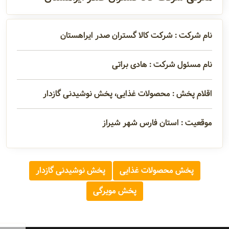
آدرس و
اطلاعات
نام شرکت : شرکت کالا گستران صدر ایراهستان
تماس
نام مسئول شرکت : هادی براتی
مدیران و
اقلام پخش : محصولات غذایی، پخش نوشیدنی گازدار
مسئولین
موقعیت : استان فارس شهر شیراز
گالری
پخش محصولات غذایی
پخش نوشیدنی گازدار
سابقه
پخش مویرگی
شرکت