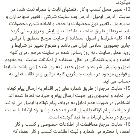
میگردد.
13- تغییر محل کسب و کار ، تلفنهای ثابت یا همراه ثبت شده در
سایت ، آدرس ایمیل ، آدرس وب سایت شرکتی ، تغییر سهامداران و
مدیرعامل ، تغییر نوع محصولات یا حذف و اضافه شدن محصولات
باید سریعا از طریق صاحب اطلاعات ، ویرایش و بروز رسانی گردد.
14- کلیه شرایط و اصول استفاده از سایت مرجع منطبق با قوانین
جاری جمهوری اسلامی ایران می باشد و هرنوع تغییر در شرایط و
رویه عملی سایت ، به روز رسانی شده در سایت مرجع ، برای کلیه
اعضاء و بازدیدکنندگان در حال استفاده از امکانات سایت ، به مفهوم
قبول و پذیرش شرایط و اصول جدید ( به روز شده ) می باشد. شرایط
و قوانین موجود در سایت جایگزین کلیه قوانین و توافقات قبلی به
حساب می آید.
15- سایت مرجع از طریق شماره های زیر اقدام به ارسال پیام کوتاه
می نماید و ایمیلهای زیر جهت ارسال پیام و خبرنامه لحاظ شده اند
اشخاص در صورت عدم تمایل به دریاف پیام کوتاه یا ایمیل می توانند
از دریافت پیام کوتاه یا ایمیل انصراف دهند و تنها راه ارتباط با سایت
مرجع در بخش ارتباط با ما قید گردیده است.
16- سایت مرجع محافظت از اطلاعات خصوصی و کسب و کار
اعضاء را محترم می شمارد و ثبت اطلاعات کسب و کار اعضاء که