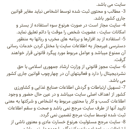
سایت می باشد.
3- مطالب و محتوی ثبت شده توسط اشخاص نباید مغایر قوانین
جاری کشور باشد.
4- سایت مجاز است در صورت هرنوع سوء استفاده از بستر و
امکانات سایت ، عضویت شخص را موقت یا دائم تعلیق نماید.
5- استفاده از بد افزارها و برنامه های مخرب و رباتها به منظور
دسترسی غیرمجاز به اطلاعات سایت یا مختل کردن خدمات رسانی
آن ممنوع میباشد و عوامل مربوط مورد پیگرد قانونی قرار خواهند
گرفت.
6- سایت مجوز قانونی از وزارت ارشاد جمهوری اسلامی با حق
نشردیجیتال را دارد و فعالیتهای آن در چهارچوب قوانین جاری کشور
می باشد.
7- تسهیل ارتباطات و گردش اطلاعات صنایع غذایی و کشاورزی
کشور از اهداف اصلی سایت میباشد و در عین حال حضور و وجود
اطلاعات کسب و کار یا محتوی مربوط به اشخاص و شرکتها به معنی
تایید آنها از طرف سایت مرجع نمی باشد و صحت و سقم اطلاعات
ثبت شده توسط سایت مرجع تضمین نمی گردد.
8- سایت مرجع مسئولیت هرنوع خسارت مادی و معنوی ناشی از
ارتباطات بین اعضاء و بازدیدکنندگان را عهده دار نمی باشد.