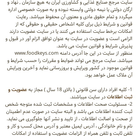
سایت مرجع صنایع غذایی و کشاورزی ایران به هیچ سازمان , نهاد و
ارگان دولتی یا نیمه دولتی وابسته نبوده و به صورت خصوصی اداره
میگردد و تمام حقوق مادی و معنوی آن محفوظ میباشد. رعایت
قوانین و شرایط ذیل برای کلیه اشخاص حقیقی و حقوقی که از
امکانات برخط سایت استفاده می کنند یا در سایت عضویت دارند
الزامی است و عضویت در سایت به عنوان توافق الزام آور در قبول و
پذیرش شرایط و قوانین سایت می باشد.
منظور از سایت در این جا آدرس دامنه www.foodkeys.com
میباشد. سایت مرجع می تواند ضوابط و مقررات را حسب شرایط و
قوانین موجود در کشور ویرایش و بروزرسانی نماید و آخرین ویرایش
آن ملاک عمل خواهد بود.
1- کلیه افراد دارای سن قانونی ( بالای 18 سال ) مجاز به
عضویت و
ثبت اطلاعات
در سایت میباشند.
2- مسئولیت صحت اطلاعات و مشخصات ثبت شده متوجه شخص
ثبت کننده اطلاعات می باشد و البته سایت در صورت عدم اطمینان
از صحت و اصالت اطلاعات ، از تایید و نشر آنها جلوگیری می نماید.
نام و نام خانوادگی ، آدرس ایمیل معتبر و آدرس محل کسب و کار و
تلفن ثابت و تلفن همراه از الزامات عضویت و استفاده از امکانات