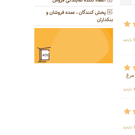
اعطاء کننده نمایندگی فروش
پخش کنندگان ، عمده فروشان و
بنکداران
ید
 مرغ
ید
ید