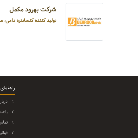
شرکت بهرود مکمل
تولید کننده کنسانتره دامی، مکمل خوراک دامی، دان آماده طیور ...
راهنمای
دربا
راهن
تماس 
قوانی