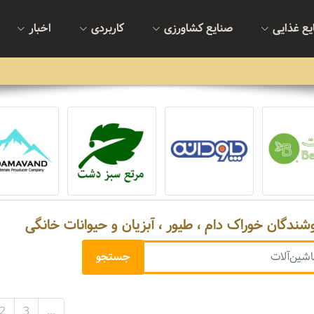
یع غذایی
صنایع کشاورزی
کاربردی
اخبار
وشندگان خوراک دام ، طیور ، آبزیان و حیوانات خانگی
2
3
...