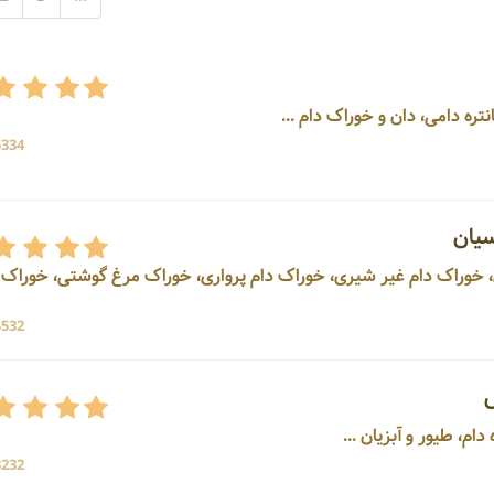
5334 بازد
سیان
، خوراک دام غیر شیری، خوراک دام پرواری، خوراک مرغ گوشتی، خوراک
4532 بازد
س
3232 بازد