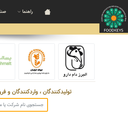
راهنما
صنا
تولیدکنندگان ، واردکنندگان و فر