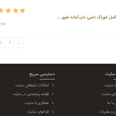
3150 بازد
2
3
...
 سایت
دسترسی سریع
ره سایت
امکانات تبلیغاتی سایت
مای سایت
قواعد رتبه‌بندی در سایت
با ما
همکاری با سایت
ن و مقررات
فراخوان سایت