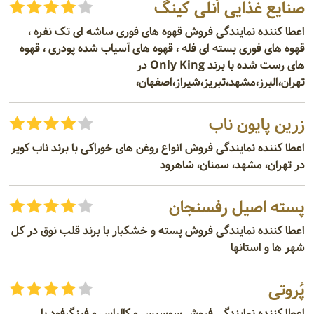
صنایع غذایی اُنلی کینگ
اعطا کننده نمایندگی فروش قهوه های فوری ساشه ای تک نفره ،
قهوه های فوری بسته ای فله ، قهوه های آسیاب شده پودری ، قهوه
های رست شده با برند Only King در
تهران،البرز،مشهد،تبریز،شیراز،اصفهان،
زرین پایون ناب
اعطا کننده نمایندگی فروش انواع روغن های خوراکی با برند ناب کویر
در تهران، مشهد، سمنان، شاهرود
پسته اصیل رفسنجان
اعطا کننده نمایندگی فروش پسته و خشکبار با برند قلب نوق در کل
شهر ها و استانها
پُروتی
اعطا کننده نمایندگی فروش سوسیس و کالباس و فینگرفود با