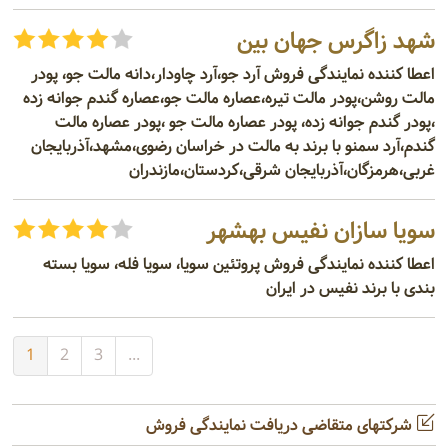
شهد زاگرس جهان بین
اعطا کننده نمایندگی فروش آرد جو،آرد چاودار،دانه مالت جو، پودر
مالت روشن،پودر مالت تیره،عصاره مالت جو،عصاره گندم جوانه زده
،پودر گندم جوانه زده، پودر عصاره مالت جو ،پودر عصاره مالت
گندم،آرد سمنو با برند به مالت در خراسان رضوی،مشهد،آذربایجان
غربی،هرمزگان،آذربایجان شرقی،کردستان،مازندران
سویا سازان نفیس بهشهر
اعطا کننده نمایندگی فروش پروتئین سویا، سویا فله، سویا بسته
بندی با برند نفیس در ایران
1
2
3
...
شرکتهای متقاضی دریافت نمایندگی فروش