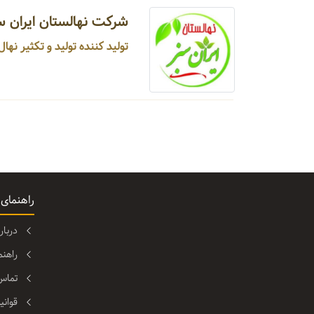
شرکت نهالستان ایران س
تولید کننده تولید و تکثیر نهال و بذر ...
راهنمای
دربا
راهن
تماس 
قوانی