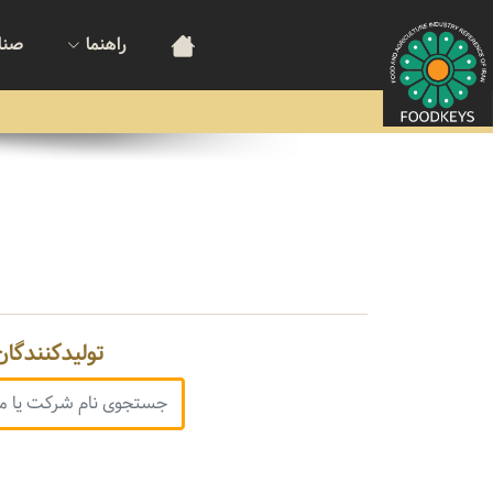
راهنما
صنا
تولیدکنندگان