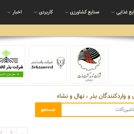
یع غذایی
صنایع کشاورزی
کاربردی
اخبار
 و واردکنندگان بذر ، نهال و نشاء
2
3
...