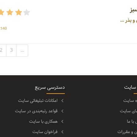
بز
2140 بازد
2
3
...
 سایت
دسترسی سریع
ره سایت
امکانات تبلیغاتی سایت
مای سایت
قواعد رتبه‌بندی در سایت
با ما
همکاری با سایت
ن و مقررات
فراخوان سایت