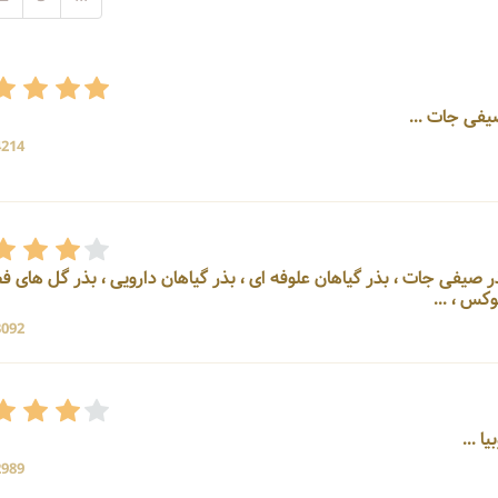
4214 بازد
یجات ، بذر صیفی جات ، بذر گیاهان علوفه ای ، بذر گیاهان دارویی ، بذر گل های 
س ، ...
3092 بازد
2989 بازد