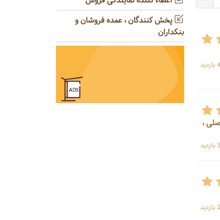
اعطاء کننده نمایندگی فروش
پخش کنندگان ، عمده فروشان و
بنکداران
ید
فصلی ،
ید
ید