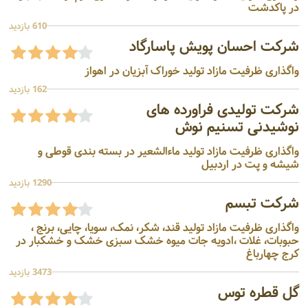
در پاکدشت
610 بازدید
شرکت احسان پویش پاسارگاد
واگذاری ظرفیت مازاد تولید خوراک آبزیان در اهواز
162 بازدید
شرکت تولیدی فراورده های
نوشیدنی تسنیم نوش
واگذاری ظرفیت مازاد تولید ماءالشعیر در بسته بندی قوطی و
شیشه و پت در اردبیل
1290 بازدید
شرکت تبسم
واگذاری ظرفیت مازاد تولید قند، شکر، نمک، سویا، چایی، برنج ،
حبوبات، غلات ،ادویه جات میوه خشک سبزی خشک و خشکبار در
کرج چهارباغ
3473 بازدید
گل قطره توس