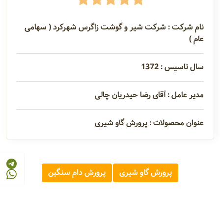
نام شرکت : شرکت شیر و گوشت زاگرس شهرکرد ( سهامی
عام )
سال تاسیس : 1372
مدیر عامل : آقای رضا حیدریان چالی
عنوان محصولات : پرورش گاو شیری
پرورش گاو شیری
پرورش دام سنگین