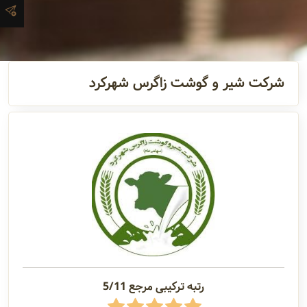
آدرس و
اطلاعات
تماس
شرکت شیر و گوشت زاگرس شهرکرد
مدیران و
مسئولین
گالری
سابقه
شرکت
رتبه ترکیبی مرجع 5/11