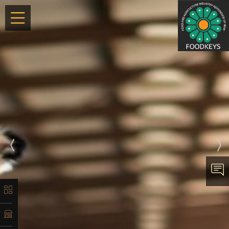
×
معرفی
تاریخچه
لیست
محصولات