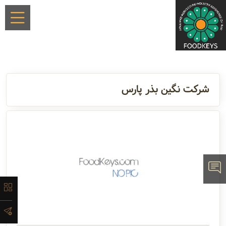
×
شرکت نگین بذر پارس
معرفی
تاریخچه
لیست
محصولات