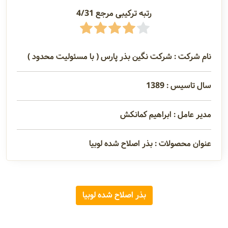
رتبه ترکیبی مرجع 4/31
آدرس و
اطلاعات
تماس
نام شرکت : شرکت نگین بذر پارس ( با مسئولیت محدود )
مدیران و
سال تاسیس : 1389
مسئولین
مدیر عامل : ابراهیم کمانکش
گالری
عنوان محصولات : بذر اصلاح شده لوبیا
سابقه
بذر اصلاح شده لوبیا
شرکت