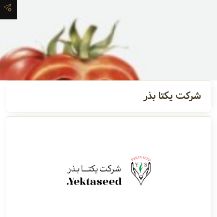
آدرس و
اطلاعات
تماس
مدیران و
شرکت یکتا بذر
مسئولین
گالری
سابقه
شرکت