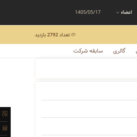
اعضاء
1405/05/17
تعداد 2792 بازدید
گالری
سابقه شرکت