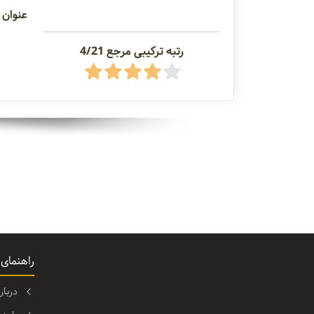
عنوان 
رتبه ترکیبی مرجع 4/21
راهنمای
دربا