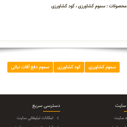
محصولات : سموم کشاورزی ، کود کشاورزی
سموم کشاورزی
کود کشاورزی
سموم دفع آفات نباتی
 سایت
دسترسی سریع
ره سایت
امکانات تبلیغاتی سایت