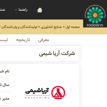
راهنما
صنا
صفحه اول
>
صنایع کشاورزی
>
تولیدکنندگان و واردکنندگان 
معرفی
تاریخچه
لیست
شرکت آریا شیمی
نام شر
سال تاس
مدیر ع