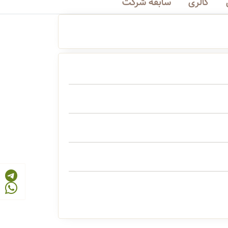
گالری
سابقه شرکت