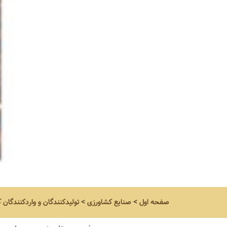
صفحه اول
>
صنایع کشاورزی
>
تولیدکنندگان و واردکنندگان 