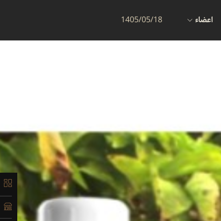
اعضاء
1405/05/18