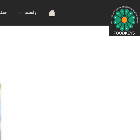
راهنما
صنا