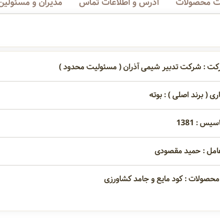
 محصولات
آدرس و اطلاعات تماس
مدیران و مسئولین
کت : شرکت تدبیر شیمی آذران ( مسئولیت محدود )
ری ( برند اصلی ) : بوته
یس : 1381
امل : حمید مقصودی
محصولات : کود مایع و جامد کشاورزی