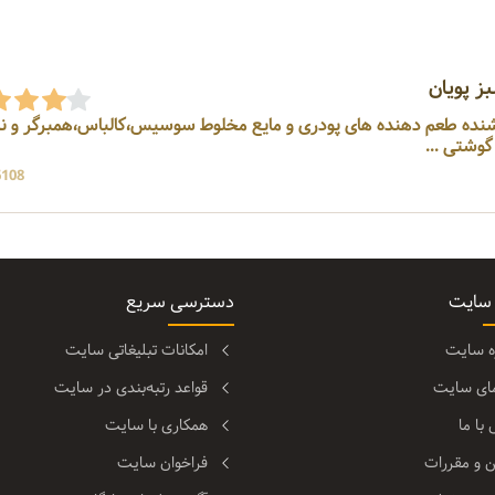
ز پویان
تولید کننده ، وارد کننده ، فروشنده طعم دهنده های پودری و مایع مخلوط سوسیس،کالباس،همبرگر و
گوشتی ...
6108 بازد
 سایت
دسترسی سریع
ره سایت
امکانات تبلیغاتی سایت
مای سایت
قواعد رتبه‌بندی در سایت
با ما
همکاری با سایت
ن و مقررات
فراخوان سایت