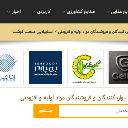
یع غذایی
صنایع کشاورزی
کاربردی
اخبار
ردکنندگان و فروشندگان مواد اولیه و افزودنی
> استابیلایزر صنعت گوشت
 واردکنندگان و فروشندگان مواد اولیه و افزودنی