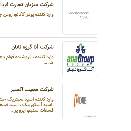
شرکت میزبان تجارت فردا
وارد کننده پودر کاکائو، روغن جانشین کره کاکائو، سوربیتول، لسیتین، وانیل ...
شرکت آنا گروه تابان
وارد کننده
ها، ...
شرکت مجیب اکسیر
وارد کننده اسید سیتریک خشک
،اسید آسکوربیک ، اسید فسفر
فسفات سدیم، ایزو پر ...