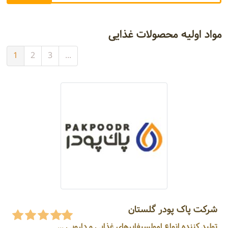
مواد اولیه محصولات غذایی
1
2
3
...
شرکت پاک پودر گلستان
تولید کننده انواع امولسیفایرهای غذایی و دارویی ...