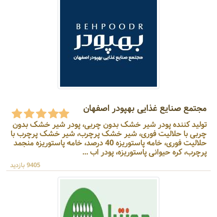
مجتمع صنایع غذایی بهپودر اصفهان
تولید کننده پودر شیر خشک بدون چربی، پودر شیر خشک بدون
چربی با حلالیت فوری، شیر خشک پرچرب، شیر خشک پرچرب با
حلالیت فوری، خامه پاستوریزه 40 درصد، خامه پاستوریزه منجمد
پرچرب، کره حیوانی پاستوریزه، پودر اب ...
9405 بازدید