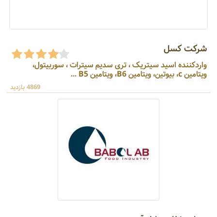
شرکت کسل
واردکننده اسید سیتریک ، تری سدیم سیترات ، سوربیتول،
ویتامین c، بیوتین، ویتامین B6، ویتامین B5 ...
4869 بازدید