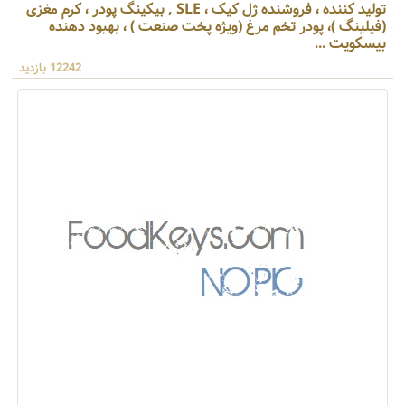
تولید کننده ، فروشنده ژل کیک ، SLE , بیکینگ پودر ، کرم مغزی
(فیلینگ )، پودر تخم مرغ (ویژه پخت صنعت ) ، بهبود دهنده
بیسکویت ...
12242 بازدید