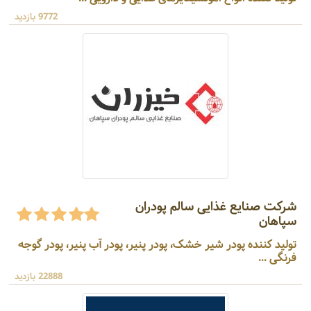
9772 بازدید
شرکت صنایع غذایی سالم پودران
سپاهان
تولید کننده پودر شیر خشک، پودر پنیر، پودر آب پنیر، پودر گوجه
فرنگی ...
22888 بازدید