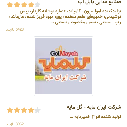
صنایع غذایی بابل آب
تولیدکننده امولسیون ، کامپاند، عصاره نوشابه گازدار، بیس
نوشیدنی، خمیرهای طعم دهنده ، پوره میوه فریز شده ، مارمالاد ،
ریپل بستنی ، سس مخصوص بستنی ...
6428 بازدید
شرکت ایران مایه - گل مایه
تولید کننده انواع خمیرمایه ...
3952 بازدید