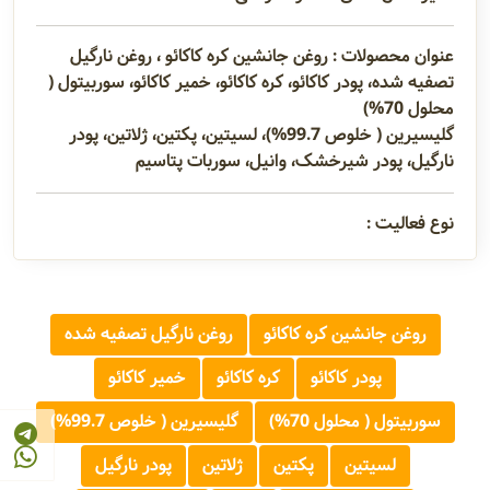
عنوان محصولات : روغن جانشین کره کاکائو ، روغن نارگیل
تصفیه شده، پودر کاکائو، کره کاکائو، خمیر کاکائو، سوربیتول (
محلول 70%)
گلیسیرین ( خلوص 99.7%)، لسیتین، پکتین، ژلاتین، پودر
نارگیل، پودر شیرخشک، وانیل، سوربات پتاسیم
نوع فعالیت :
روغن جانشین کره کاکائو
روغن نارگیل تصفیه شده
پودر کاکائو
کره کاکائو
خمیر کاکائو
سوربیتول ( محلول 70%)
گلیسیرین ( خلوص 99.7%)
لسیتین
پکتین
ژلاتین
پودر نارگیل