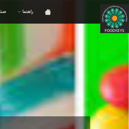
راهنما
صنا