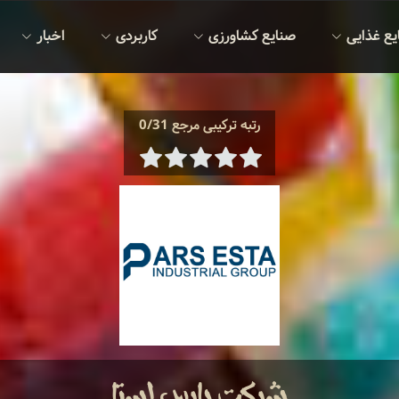
یع غذایی
صنایع کشاورزی
کاربردی
اخبار
رتبه ترکیبی مرجع 0/31
شرکت پارس استا