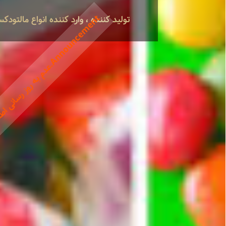
t
.
تولید کننده ، وارد کننده انواع مالتو
.