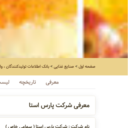
صفحه اول
>
صنایع غذایی
>
بانک اطلاعات تولیدکنندگان ، وا
معرفی
تاریخچه
لیست
معرفی شرکت پارس استا
نام شرکت : شرکت پارس استا ( سهامی خاص )