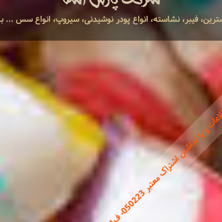
دکسترین، فیبر، نشاسته، انواع پودر نوشیدنی، سیروپ، انواع سس ... 
3
-