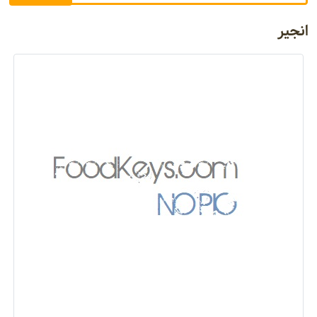
انجیر