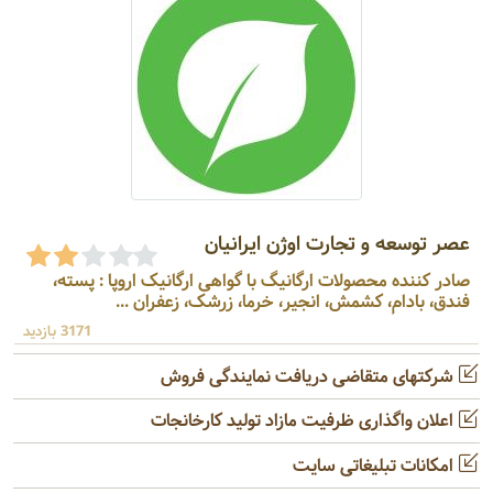
عصر توسعه و تجارت اوژن ایرانیان
صادر کننده محصولات ارگانیگ با گواهی ارگانیک اروپا : پسته،
فندق، بادام، کشمش، انجیر، خرما، زرشک، زعفران ...
3171 بازدید
شرکتهای متقاضی دریافت نمایندگی فروش
اعلان واگذاری ظرفیت مازاد تولید کارخانجات
امکانات تبلیغاتی سایت