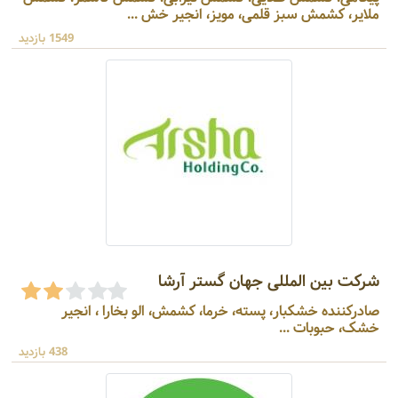
ملایر، کشمش سبز قلمی، مویز، انجیر خش ...
1549 بازدید
شرکت بین المللی جهان گستر آرشا
صادرکننده خشکبار، پسته، خرما، کشمش، الو بخارا ، انجیر
خشک، حبوبات ...
438 بازدید