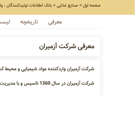
صفحه اول
>
صنایع غذایی
>
بانک اطلاعات تولیدکنندگان ، و
معرفی
تاریخچه
لیست
معرفی شرکت آزمیران
شرکت آزمیران واردکننده مواد شیمیایی و محیط کشت
شرکت آزمیران در سال 1360 تاسیس و با مدیریت آقای جنتی فعال می‌باشد
شیشه آلات آزمایشگاهی