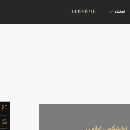
اعضاء
1405/05/16
مایشگاهی ، لوازم ...