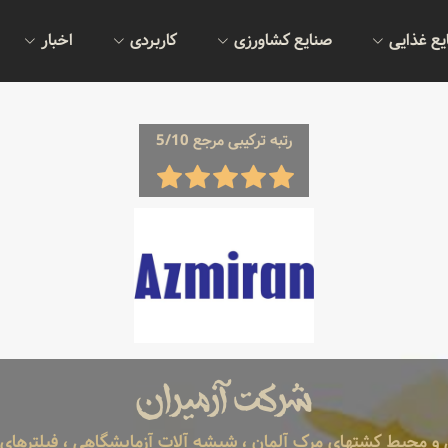
یع غذایی
صنایع کشاورزی
کاربردی
اخبار
رتبه ترکیبی مرجع 5/10
شرکت آزمیران
ی و محیط کشتهای مرک آلمان ، شیشه آلات آزمایشگاهی ، فیلترهای آز