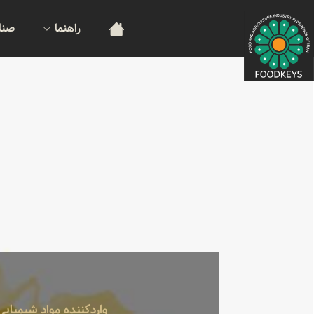
راهنما
صنا
واردکننده مواد شیمیای