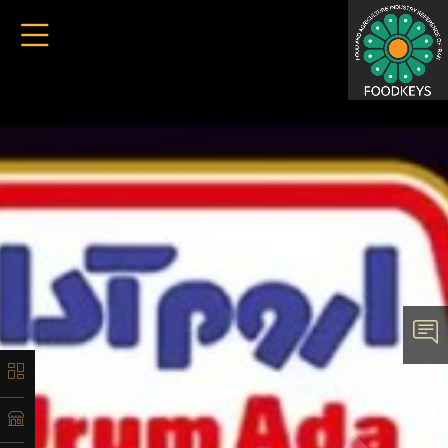
×
معرفی
تاریخچه
لیست
محصولات