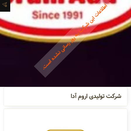
اطلاعات این شرکت به روز رسانی نشده است.
آدرس و
اطلاعات
تماس
مدیران و
مسئولین
گالری
شرکت تولیدی اروم آدا
سابقه
شرکت