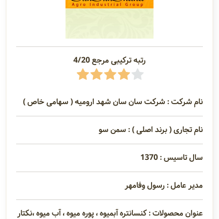
رتبه ترکیبی مرجع 4/20
نام شرکت : شرکت سان سان شهد ارومیه ( سهامی خاص )
نام تجاری ( برند اصلی ) : سمن سو
سال تاسیس : 1370
مدیر عامل : رسول وفامهر
عنوان محصولات : کنسانتره آبمیوه ، پوره میوه ، آب میوه ،نکتار