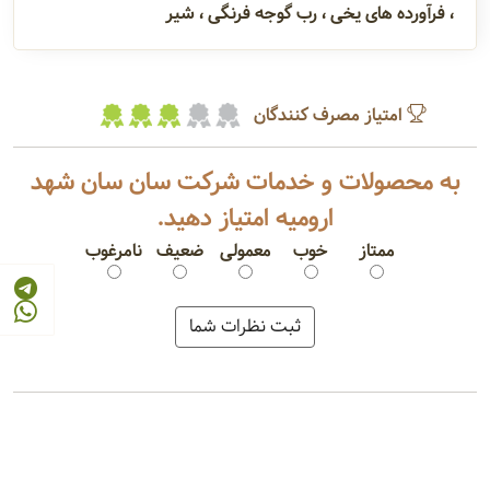
، فرآورده های یخی ، رب گوجه فرنگی ، شیر
امتیاز مصرف کنندگان
به محصولات و خدمات شرکت سان سان شهد
ارومیه امتیاز دهید.
ممتاز
خوب
معمولی
ضعیف
نامرغوب
کنسانتره آبمیوه
پوره میوه
آبمیوه دوی پک