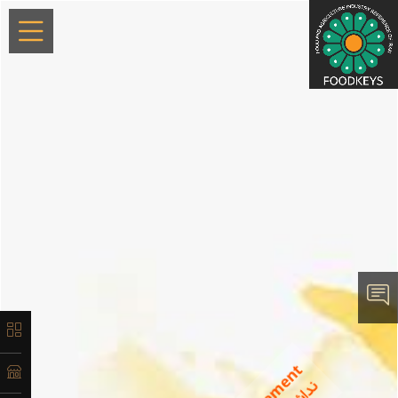
×
معرفی
تاریخچه
لیست
محصولات