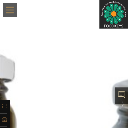
×
معرفی
تاریخچه
لیست
محصولات