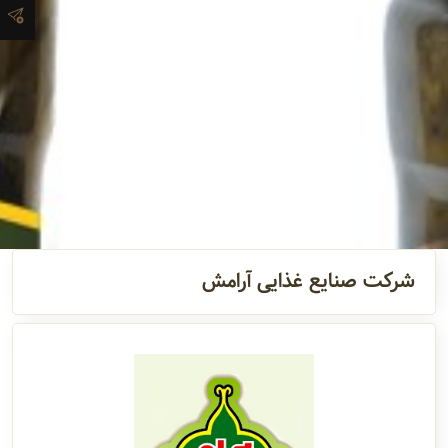
آدرس و
اطلاعات
تماس
مدیران و
مسئولین
گالری
شرکت صنایع غذایی آرامش
سابقه
شرکت