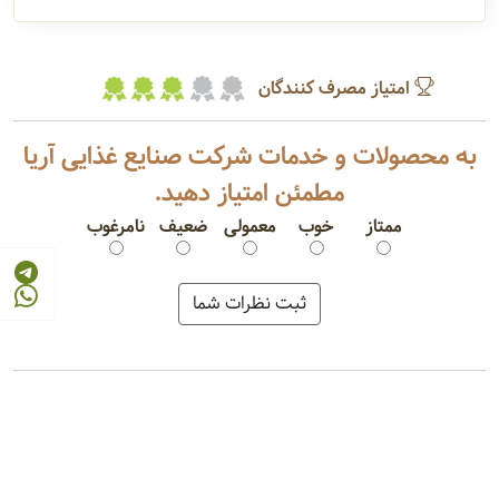
امتیاز مصرف کنندگان
به محصولات و خدمات شرکت صنایع غذایی آریا
مطمئن امتیاز دهید.
ممتاز
خوب
معمولی
ضعیف
نامرغوب
کنسرو ماهی تن
کنسرو خورش قیمه سیب زمینی
کمپوت گلابی
رب گوجه فرنگی