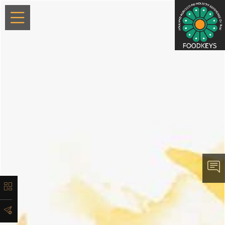
×
معرفی
تاریخچه
لیست
محصولات