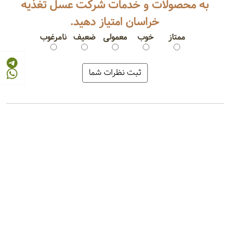
به محصولات و خدمات شرکت عسل تغذیه
خراسان امتیاز دهید.
ممتاز
خوب
معمولی
ضعیف
نامرغوب
بستنی لیوانی
فرآورده یخی
خامه قنادی
حلوا شکری
© 2026 - 1405
مرجع صنایع غذایی و کشاورزی ایران