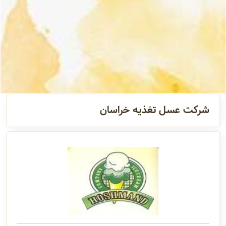
آدرس و
اطلاعات
تماس
مدیران و
مسئولین
شرکت عسل تغذیه خراسان
گالری
سابقه
شرکت