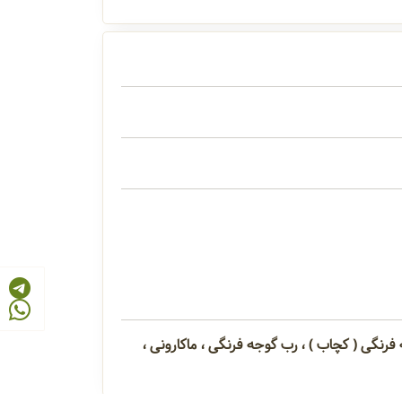
رنگی ( کچاب ) ، رب گوجه فرنگی ، ماکارونی ،