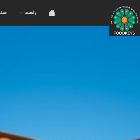
راهنما
صنا