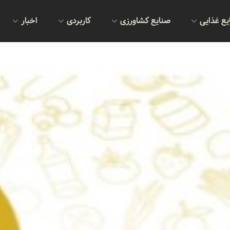
یع غذایی
صنایع کشاورزی
کاربردی
اخبار