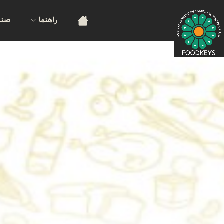
راهنما
صنا