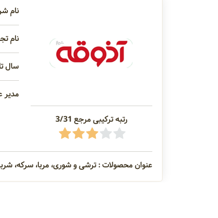
نام شر
نام تج
سال تاس
مدیر ع
رتبه ترکیبی مرجع 3/31
عنوان محصولات : ترشی و شوری، مربا، سرکه، شرب