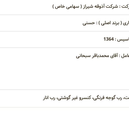
کت : شرکت آذوقه شیراز ( سهامی خاص )
اری ( برند اصلی ) : حسنی
یس : 1364
امل : آقای محمدباقر سبحانی
ت، رب گوجه فرنگی، کنسرو غیر گوشتی، رب انار
امتیاز مصرف کنندگان