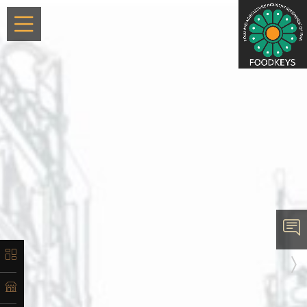
×
معرفی
تاریخچه
لیست
محصولات