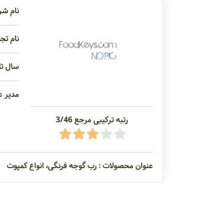
نام شر
نام تجا
سال تاس
مدیر ع
رتبه ترکیبی مرجع 3/46
عنوان محصولات : رب گوجه فرنگی، انواع کمپوت