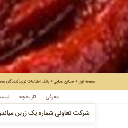
صفحه اول
>
صنایع غذایی
>
بانک اطلاعات تولیدکنندگان مح
معرفی
تاریخچه
لیست
شرکت تعاونی شماره یک زرین میاند