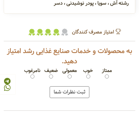
رشته آش ، سویا ، پودر نوشیدنی ، دسر
امتیاز مصرف کنندگان
به محصولات و خدمات صنایع غذایی رشد امتیاز
دهید.
ممتاز
خوب
معمولی
ضعیف
نامرغوب
ماکارونی رشته ای
لازانیا گوشت
پاستا مرغ
مربا هویج