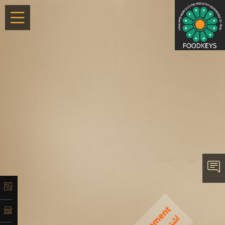
×
معرفی
تاریخچه
لیست
محصولات