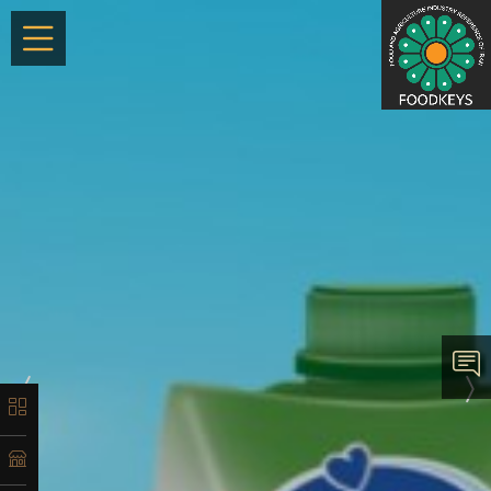
×
معرفی
تاریخچه
لیست
محصولات