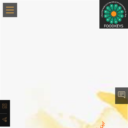
×
معرفی
تاریخچه
لیست
محصولات