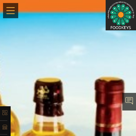
×
معرفی
تاریخچه
لیست
محصولات