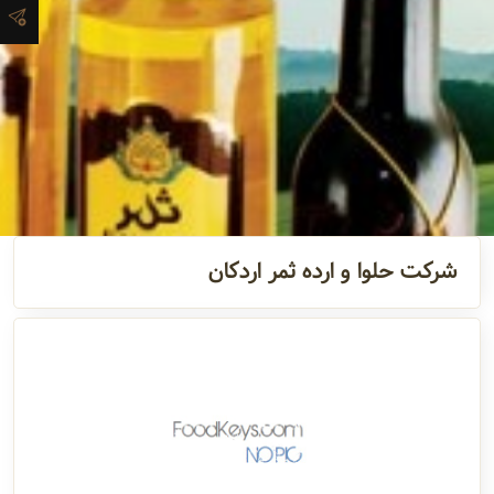
آدرس و
اطلاعات
تماس
مدیران و
مسئولین
شرکت حلوا و ارده ثمر اردکان
گالری
سابقه
شرکت