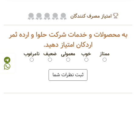
امتیاز مصرف کنندگان
به محصولات و خدمات شرکت حلوا و ارده ثمر
اردکان امتیاز دهید.
ممتاز
خوب
معمولی
ضعیف
نامرغوب
روغن کنجد
کنجد برشته
حلوا ارده
کنجد سفید