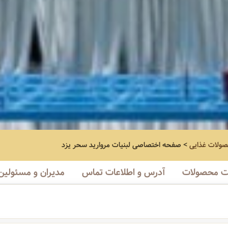
صولات غذایی
>
صفحه اختصاصی
لبنیات مروارید سحر یزد
 محصولات
آدرس و اطلاعات تماس
مدیران و مسئولین