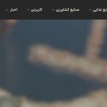
یع غذایی
صنایع کشاورزی
کاربردی
اخبار