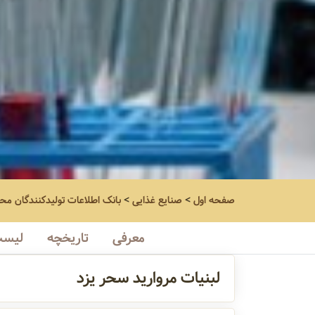
صفحه اول
>
صنایع غذایی
>
بانک اطلاعات تولیدکنندگان مح
معرفی
تاریخچه
لیست
لبنیات مروارید سحر یزد