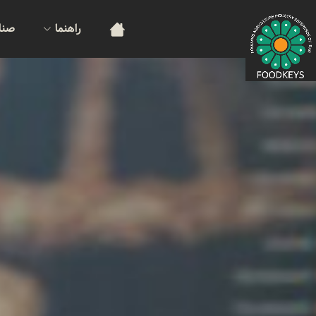
راهنما
صنا