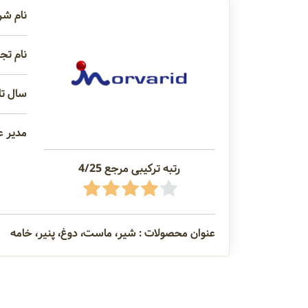
نام شر
نام تج
سال تاس
مدیر ع
رتبه ترکیبی مرجع 4/25
عنوان محصولات : شیر، ماست، دوغ، پنیر، خامه