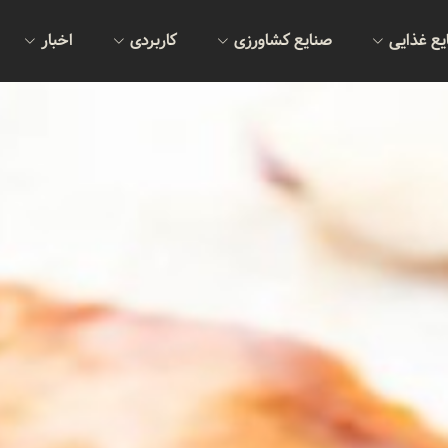
یع غذایی
صنایع کشاورزی
کاربردی
اخبار