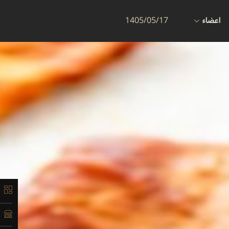
اعضاء
1405/05/17