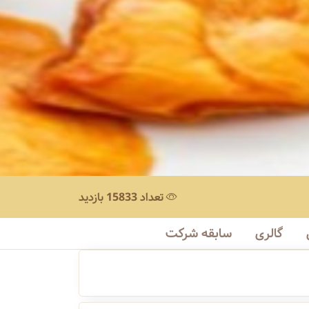
تعداد 15833 بازدید
گالری
سابقه شرکت