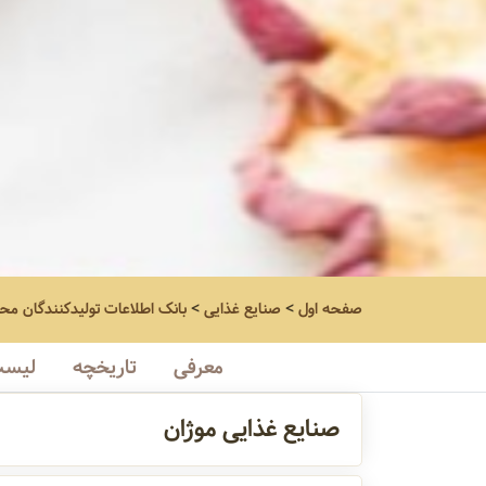
صفحه اول
>
صنایع غذایی
>
بانک اطلاعات تولیدکنندگان مح
معرفی
تاریخچه
لیست
صنایع غذایی موژان