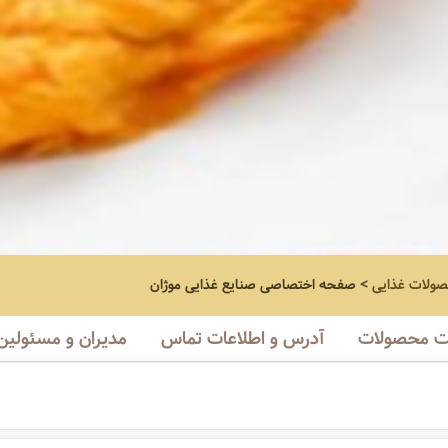
صولات غذایی
>
صفحه اختصاصی
صنایع غذایی موژان
 محصولات
آدرس و اطلاعات تماس
مدیران و مسئولین