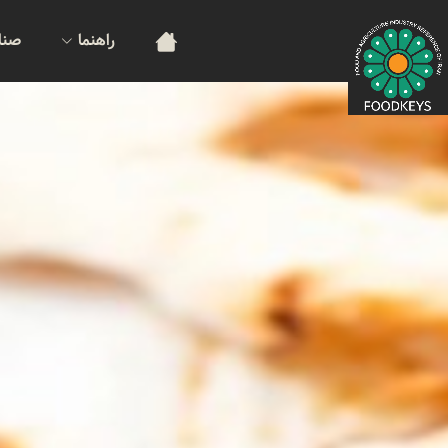
راهنما
صنا