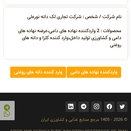
تولید داخل،وارد ...
آدرس و
نام شرکت / شخص : شرکت تجاری لک دانه نورعلی
اطلاعات
تماس
محصولات :
2
واردکننده نهاده های دامی،عرضه نهاده های
دامی و کشاورزی تولید داخل،وارد کننده کلزا و دانه های
روغنی
مدیران و
مسئولین
واردکننده نهاده های دامی
وارد کننده دانه های روغنی
گالری
سابقه
شرکت
© 2026 - 1405
مرجع صنایع غذایی و کشاورزی ایران