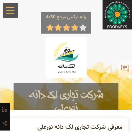
رتبه ترکیبی مرجع 4/30
×
معرفی
تاریخچه
شرکت تجاری لک دانه
نورعلی
لیست
محصولات
تامین کننده و تولید کننده
واردکننده نهاده
معرفی شرکت تجاری لک دانه نورعلی
های دامی،عرضه نهاده های دامی و کشاورزی