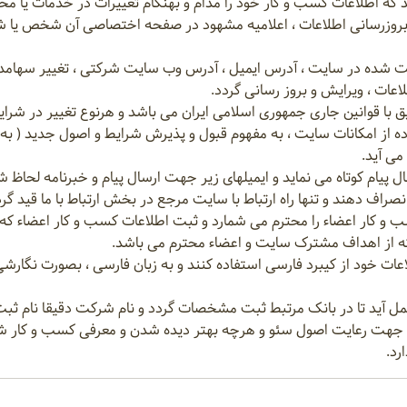
د که اطلاعات کسب و کار خود را مدام و بهنگام تغییرات در خدمات یا محص
 بروزرسانی اطلاعات ، اعلامیه مشهود در صفحه اختصاصی آن شخص یا شر
ه ثبت شده در سایت ، آدرس ایمیل ، آدرس وب سایت شرکتی ، تغییر سهامد
ات ، ویرایش و بروز رسانی گردد.
بق با قوانین جاری جمهوری اسلامی ایران می باشد و هرنوع تغییر در شرا
اده از امکانات سایت ، به مفهوم قبول و پذیرش شرایط و اصول جدید ( به
می آید.
ال پیام کوتاه می نماید و ایمیلهای زیر جهت ارسال پیام و خبرنامه لحا
ل انصراف دهند و تنها راه ارتباط با سایت مرجع در بخش ارتباط با ما قید گ
 کار اعضاء را محترم می شمارد و ثبت اطلاعات کسب و کار اعضاء که تو
ه از اهداف مشترک سایت و اعضاء محترم می باشد.
عات خود از کیبرد فارسی استفاده کنند و به زبان فارسی ، بصورت نگارشی و
در جهت رعایت اصول سئو و هرچه بهتر دیده شدن و معرفی کسب و کار شما 
رد.