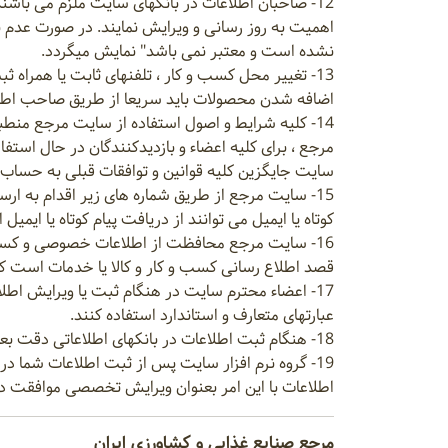
12- صاحبان اطلاعات در بانکهای سایت ملزم می باشن
اهمیت به روز رسانی و ویرایش نمایند. در صورت عدم
نشده است و معتبر نمی باشد" نمایش میگردد.
13- تغییر محل کسب و کار ، تلفنهای ثابت یا همرا
اضافه شدن محصولات باید سریعا از طریق صاحب اطلاع
14- کلیه شرایط و اصول استفاده از سایت مرجع منط
مرجع ، برای کلیه اعضاء و بازدیدکنندگان در حال استف
سایت جایگزین کلیه قوانین و توافقات قبلی به حساب 
15- سایت مرجع از طریق شماره های زیر اقدام به ارس
کوتاه یا ایمیل می توانند از دریافت پیام کوتاه یا ایمی
16- سایت مرجع محافظت از اطلاعات خصوصی و کسب و
قصد اطلاع رسانی کسب و کار و کالا یا خدمات است ک
17- اعضاء محترم سایت در هنگام ثبت یا ویرایش اطلا
عبارتهای متعارف و استاندارد استفاده کنند.
18- هنگام ثبت اطلاعات در بانکهای اطلاعاتی دقت بعمل آید تا در بانک مرتبط ثبت مشخصات گردد و نام شرکت دقیقا نام ثبت شده شرکت باشد.
19- گروه نرم افزار سایت پس از ثبت اطلاعات شما 
اطلاعات با این امر بعنوان ویرایش تخصصی موافقت دا
مرجع صنایع غذایی و کشاورزی ایران