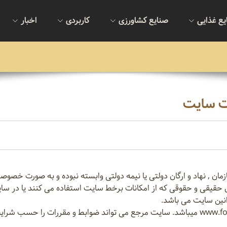
یع غذایی
صنایع کشاورزی
کاربردی
اخبار
ات سایت
ان , نهاد و ارگان دولتی یا نیمه دولتی وابسته نبوده و به صورت خصوص
ص حقیقی و حقوقی که از امکانات برخط سایت استفاده می کنند یا در 
وانین سایت می باشد.
منظور از سایت در این جا آدرس دامنه www.foodkeys.com میباشد. سایت مرجع می تواند ضوابط