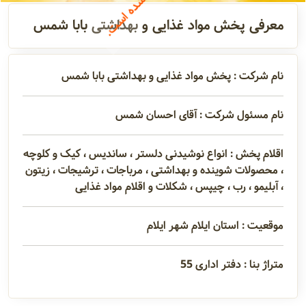
تماس
معرفی پخش مواد غذایی و بهداشتی بابا شمس
مدیران و
نام شرکت : پخش مواد غذایی و بهداشتی بابا شمس
مسئولین
نام مسئول شرکت : آقای احسان شمس
گالری
اقلام پخش : انواع نوشیدنی دلستر ، ساندیس ، کیک و کلوچه
، محصولات شوینده و بهداشتی ، مرباجات ، ترشیجات ، زیتون
، آبلیمو ، رب ، چیپس ، شکلات و اقلام مواد غذایی
سابقه
شرکت
موقعیت : استان ایلام شهر ایلام
متراژ بنا : دفتر اداری 55