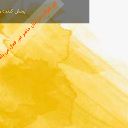
این شرکت در حال حاضر غیر فعال می ب
پخش کننده رو