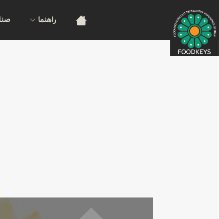
راهنما
صنا