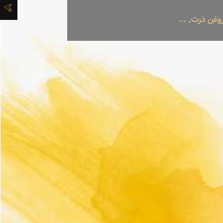
غن ذرت, ...