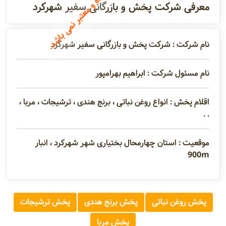
معرفی شرکت پخش و بازرگانی سفیر شهرکرد
آدرس و
اطلاعات
نام شرکت : شرکت پخش و بازرگانی سفیر شهرکرد
تماس
نام مسئول شرکت : ابراهیم بهرامپور
مدیران و
مسئولین
اقلام پخش : انواع روغن نباتی ، برنج هندی ، ترشیجات ، مربا ،
. .
گالری
موقعیت : استان چهارمحال بختیاری شهر شهرکرد ، انبار
900m
سابقه
شرکت
پخش روغن نباتی
پخش برنج هندی
پخش ترشیجات
پخش مربا