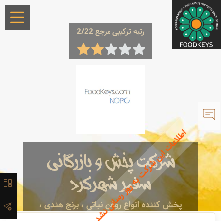
رتبه ترکیبی مرجع 2/22
×
معرفی
اطلاعات این شرکت به روز رسانی نشده و معتبر نمی باشد.
تاریخچه
شرکت پخش و بازرگانی
لیست
سفیر شهرکرد
محصولات
پخش کننده انواع روغن نباتی ، برنج هندی ،
ترشیجات ، مربا ، . . ...