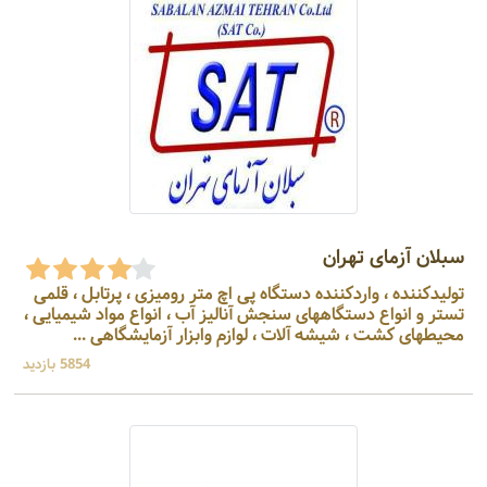
سبلان آزمای تهران
تولیدکننده ، واردکننده دستگاه پی اچ متر رومیزی ، پرتابل ، قلمی
تستر و انواع دستگاههای سنجش آنالیز آب ، انواع مواد شیمیایی ،
محیطهای کشت ، شیشه آلات ، لوازم وابزار آزمایشگاهی ...
5854 بازدید