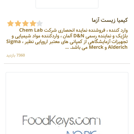
کیمیا زیست آزما
وارد کننده ، فروشنده نمایده انحصاری شرکت Chem Lab
بلژِیک و نماینده رسمی D&N آلمان ، واردکننده مواد شیمیایی و
تجهیزات آزمایشگاهی از کمپانی های معتبر اروپایی نظیر Sigma ،
Alderich و Merck می باشد. ...
7360 بازدید