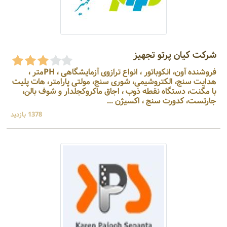
شرکت کیان پرتو تجهیز
فروشنده آون، انکوباتور ، انواع ترازوی آزمایشگاهی ، PHمتر ،
هدایت سنج، الکتروشیمی، شوری سنج، مولتی پارامتر، هات پلیت
با مگنت، دستگاه نقطه ذوب ، اجاق ماکروکجلدار و شوف بالن،
جارتست، کدورت سنج ، اکسیژن ...
1378 بازدید