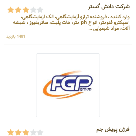
شرکت دانش گستر
وارد کننده ، فروشنده ترازو آزمایشگاهی، الک ازمایشگاهی،
اسپکترو فتومتر، انواع ph متر، هات پلیت، ساتریفیوژ ، شیشه
آلات، مواد شیمیایی ...
1481 بازدید
فرژن پویش جم