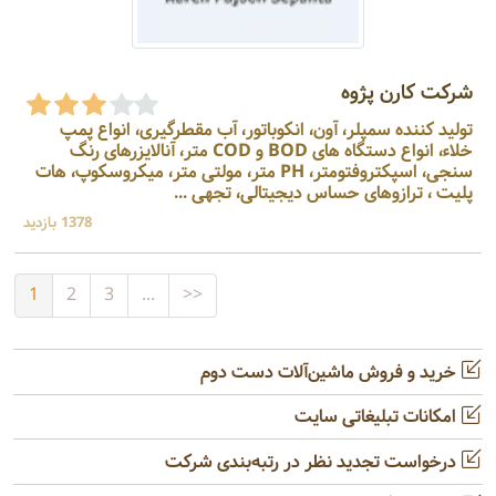
شرکت کارن پژوه
تولید کننده سمپلر، آون، انکوباتور، آب مقطرگیری، انواع پمپ
خلاء، انواع دستگاه های BOD و COD متر، آنالایزرهای رنگ
سنجی، اسپکتروفتومتر، PH متر، مولتی متر، میکروسکوپ، هات
پلیت ، ترازوهای حساس دیجیتالی، تجهی ...
1378 بازدید
1
2
3
...
>>
خرید و فروش ماشین‌آلات دست دوم
امکانات تبلیغاتی سایت
درخواست تجدید نظر در رتبه‌بندی شرکت