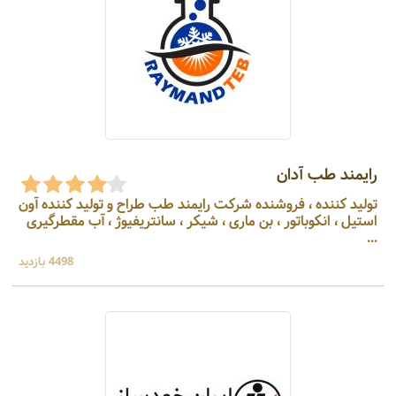
رایمند طب آدان
تولید کننده ، فروشنده شرکت رایمند طب طراح و تولید کننده آون
استیل ، انکوباتور ، بن ماری ، شیکر ، سانتریفیوژ ، آب مقطرگیری
...
4498 بازدید