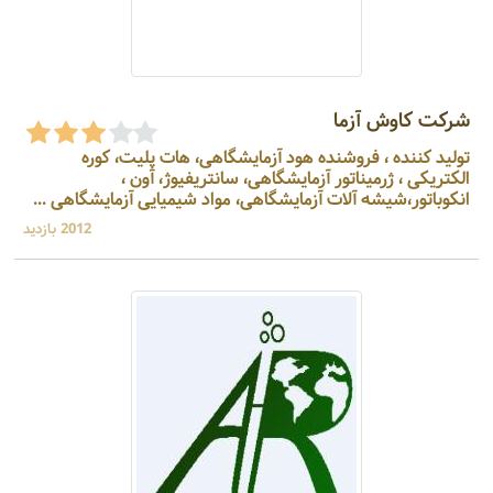
شرکت کاوش آزما
تولید کننده ، فروشنده هود آزمایشگاهی، هات پلیت، کوره
الکتریکی ، ژرمیناتور آزمایشگاهی، سانتریفیوژ، آون ،
انکوباتور،شیشه آلات آزمایشگاهی، مواد شیمیایی آزمایشگاهی ...
2012 بازدید