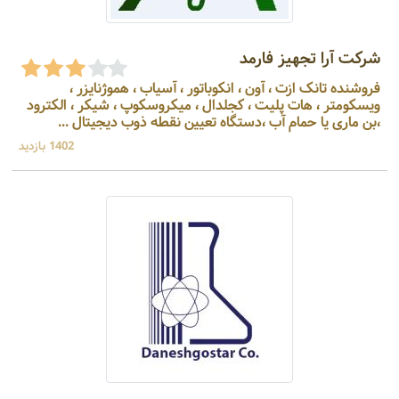
شرکت آرا تجهیز فارمد
فروشنده تانک ازت ، آون ، انکوباتور ، آسیاب ، هموژنایزر ،
ویسکومتر ، هات پلیت ، کجلدال ، میکروسکوپ ، شیکر ، الکترود
،بن ماری یا حمام آب ،دستگاه تعیین نقطه ذوب دیجیتال ...
1402 بازدید