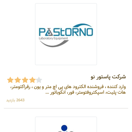
شرکت پاستور نو
وارد کننده ، فروشنده الکترود های پی اچ متر و یون ، رفراکتومتر،
هات پلیت، اسپکتروفتومتر، فور، انکوباتور ...
2643 بازدید