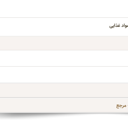
اد غذایی
 مرجع