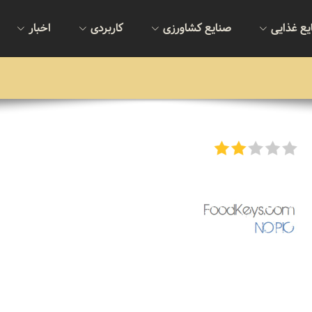
یع غذایی
صنایع کشاورزی
کاربردی
اخبار