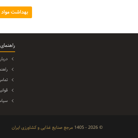
بهداشت مواد 
راهنمای
دربا
راهن
تماس 
قوانی
سیاس
© 2026 - 1405
مرجع صنایع غذایی و کشاورزی ایران