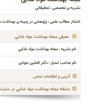
نشریه ی تخصصی ، تحقیقاتی
انتشار مطالب علمی ، پژوهشی در زمینه ی بهداشت مو
معرفی مجله بهداشت مواد غذایی
نام نشریه : مجله بهداشت مواد غذایی
نام صاحب امتیاز : دکتر افشین جوادی
آدرس و اطلاعات تماس
سابقه مجله بهداشت مواد غذایی در سایت