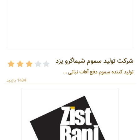
شرکت تولید سموم شیماگرو یزد
تولید کننده سموم دفع آفات نباتی ...
1434 بازدید