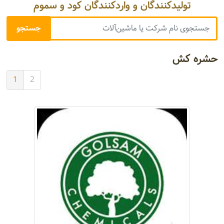
تولیدکنندگان و واردکنندگان کود و سموم
حشره کش
1
2