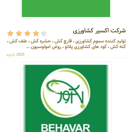
شرکت اکسیر کشاورزی
تولید کننده سموم کشاورزی ، قارچ کش ، حشره کش ، علف کش ،
کنه کش ، کود های کشاورزی پلاتو ، روغن امولوسیون ...
2925 بازدید