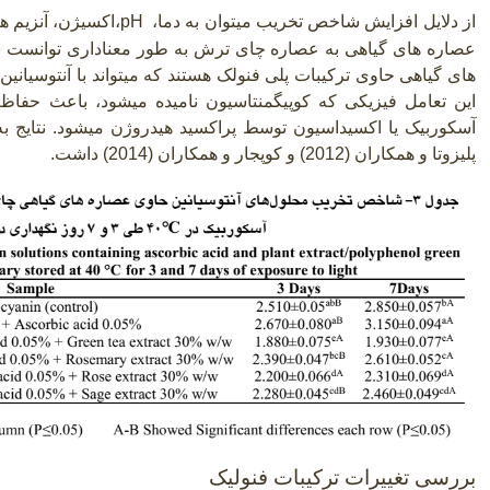
از دلایل افزایش شاخص تخریب میتوان به دما،
pH
،اکسیژن، آنزیم ها
عصاره های گیاهی به عصاره چای ترش به طور معناداری توانست 
های گیاهی حاوی ترکیبات پلی فنولک هستند که میتواند با آنتوسیانین
این تعامل فیزیکی که کوپیگمنتاسیون نامیده میشود، باعث حفاظت
آسکوربیک یا اکسیداسیون توسط پراکسید هیدروژن میشود. نتایج به 
پلیزوتا و همکاران (2012) و کوپجار و همکاران
(2014)
داشت
.
بررسی تغییرات ترکیبات فنولیک