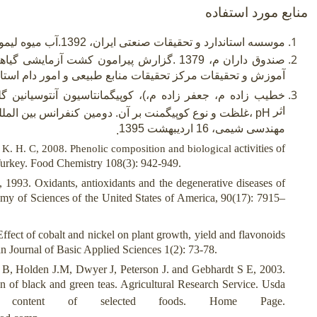
منابع مورد استفاده
موسسه استاندارد و تحقیقات صنعتی ایران، 1392.آب میوه لیمو ترش– ویژگی ها، استاندارد شماره 117
صندوق داران م، 1379 .گزارش پیرامون کشت آزما
آموزش و تحقیقات مرکز تحقیقات منابع طبیعی و امور دام است
خطیب زاده م، جعفر زاده م،)، کوپیگمانتاسیون آنتوسیانین 
اثر
pH
،غلظت و نوع کوپیگمنت بر آن. دومین کنفرانس بین الم
مهندسی شیمی، 16 اردیبهشت 1395
.
activities of
 K. H. C, 2008. Phenolic composition and biological
 Turkey. Food Chemistry 108(3): 942-949.
3. Oxidants, antioxidants and the degenerative diseases of
my of Sciences of the United States of America, 90(17): 7915–
ect of cobalt and nickel on plant growth, yield and flavonoids
an Journal of Basic Applied Sciences 1(2): 73-78.
B, Holden J.M, Dwyer J, Peterson J. and Gebhardt S E, 2003.
 of black and green teas. Agricultural Research Service. Usda
d content of selected foods. Home Page.