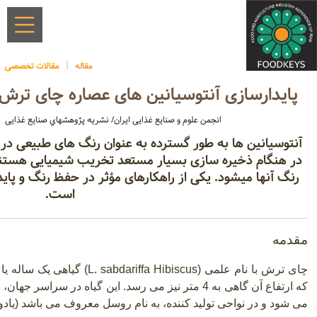
مقاله
مقالات تخصصی
پایدارسازی آنتوسیانین های عصاره چای ترش ب
انجمن علوم و صنایع غذایی ایران/ نشریه پژوهشهاي صنایع غذایی
آنتوسیانین ها به طور گسترده به عنوان رنگ های طبیعی در غذ
در هنگام ذخیره سازی بسیار مستعد تخریب شیمیایی هستند 
رنگ آنها میشود. یکی از راهکارهای مؤثر در حفظ رنگ و پاید
است.
مقدمه
چای ترش با نام علمی
(L. sabdariffa Hibiscus)
گیاهی یک ساله یا 
که ارتفاع آن گاهی به 4 متر نیز می رسد. این گیاه در
می شود و در نواحی تولید کننده، به نام روسل معروف می باشد (یادونگ و 