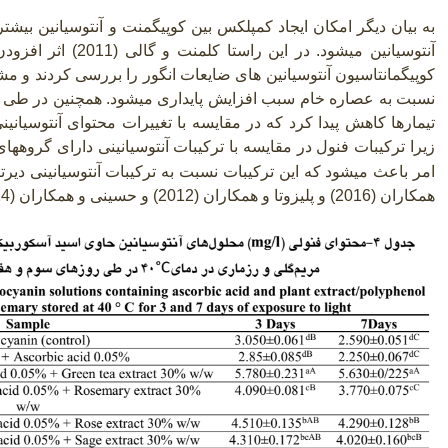
به بیان دیگر امکان ایجاد کمپلکس بین کوپیگمنت و آنتوسیانین بیشتر
آنتوسیانین میشود. در این راستا کلمنت و گالی
(2011)
اثر افزودن
کوپیگمانتاسیون آنتوسیانین های ضایعات انگور را بررسی کردند و م
نسبت به عصاره خام سبب افزایش پایداری میشود. همچنین در طی 
تیمارها کاهش پیدا کرد که در مقایسه با تغییرات محتوای آنتوسیانین
زیرا ترکیبات فنول در مقایسه با ترکیبات آنتوسیانینی دارای گروهه
امر باعث میشود که این ترکیبات نسبت به ترکیبات آنتوسیانینی دیرتر
همکاران (2016) و پلیزوتا و همکاران (2012) و حسینی و همکاران (2014) مطابقت داشت