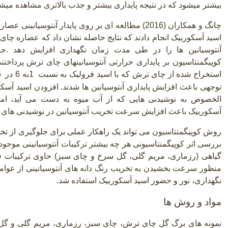
بیشتر میشود که در نتیجه پایداری بیشتر و جذب بالاتری مشاهده میشو
چانگ و همکاران (2016) مطالعه ای بر روی پایدار آنتوس
اسید آسکوربیک انجام دادند که نتایج حاصله نشان داد که عصاره چای
آنتوسیانین ها را در طی مدت زمان نگهداری افزایش دهد
.
کوپیگمنتاسیون بر پایداری حرارتی آنتوسیانینهای چای ترش پرداختن
استخراج شده از چای ترش که با اسید فرولیک به نسبت
1
به 6 در
5
توجهی باعث افزایش پایداری آنتوسیانین ها شدند. افزودن اسید آس
الخصوص به نوشیدنی هایی که از آب میوه به دست می آید، ام
آسکوربیک باعث افزایش سرعت تخریب آنتوسیانین در نوشیدنی های ح
روش کوپیگمنتاسیون می تواند یک راهکار عملی برای جلوگیری از تخری
بررسی اثر کوپیگمنتاسیونی هر چه بیشتر ترکیبات آنتوسیانینی مو
گیاهی (رزماری، مریم گلی، گل سرخ و چای سبز) حاوی ترکیبات فن
منظور سرعت بخشیدن به تخریب رنگ دانه های آنتوسیانینی از عوامل
نگهداری، نور و حضور اسید آسکوربیک استفاده شد
.
مواد و روش ها
نمونه های برگ گل چای ترش، چای سبز، رزماری، مریم گلی و گل 