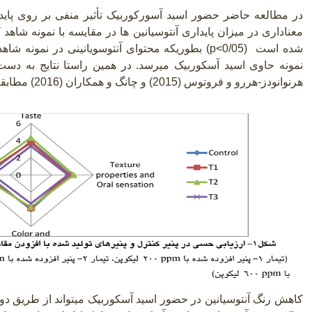
در مطالعه حاضر حضور اسید آسورکوربیک تأثیر منفی بر روی پاید
معناداری در میزان پایداری آنتوسیانین ها در مقایسه با نمونه شاهد 
شده است
p<0/05)
) بطوریکه محتوای آنتوسویانینی در نمونه شاهد در 
هرنوانودز-هررو و فروتوس (2015) و چانگ و همکاران (2016) مطابقت داشت
کاهش رنگ آنتوسیانین در حضور اسید آسکوربیک میتواند از طریق دو 