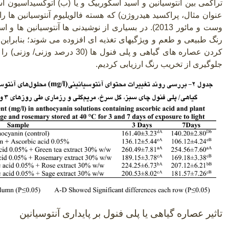
تراکمی بین آنتوسیانین و اسید آسکوربیک و یا (ب) اتوکسیداسیون اسی
عنوان مثال، پراکسید هیدروژن) که هسته فالویلیوم آنتوسیانین ها 
وست و مائور 2013). در بسیاری از نوشیدنی ها آنتوسیانی
رنگ طبیعی و طعم و ویژگیهای تغذیه ای افزوده می شوند؛ بنابراین، 
کردن عصاره های گیاهی و پلی فنول ها 
جلوگیری از تخریب رنگ ارزیابی کردیم.
تاثیر عصاره گیاهی یا پلی فنول بر پایداری آنتوسیانین