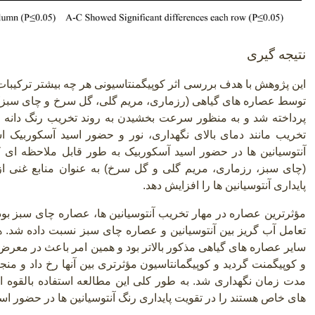
نتیجه گیری
این پژوهش با هدف بررسی اثر کوپیگمنتاسیونی هر چه بیشتر ترکیبا
توسط عصاره های گیاهی (رزماری، مریم گلی، گل سرخ و چای سبز) 
پرداخته شد و به منظور سرعت بخشیدن به روند تخریب رنگ دانه ها
تخریب مانند دمای بالای نگهداری، نور و حضور اسید آسکوربیک ا
آنتوسیانین ها در حضور اسید آسکوربیک به طور قابل ملاحظه ای
(چای سبز، رزماری، مریم گلی و گل سرخ) به عنوان منابع غنی از
پایداری آنتوسیانین ها را افزایش دهد.
مؤثرترین عصاره در مهار تخریب آنتوسیانین ها، عصاره چای سبز بود.
تعامل آب گریز بین آنتوسیانین و عصاره چای سبز نسبت داده شد.
سایر عصاره های گیاهی مذکور بالاتر بود و همین امر باعث در معرض
و کوپیگمنت گردید و کوپیگمانتاسیون مؤثرتری بین آنها رخ داد و منجر
مدت زمان نگهداری شد. به طور کلی این مطالعه استفاده بالقوه 
های خاص هستند را در تقویت پایداری رنگ آنتوسیانین ها در حضور اس