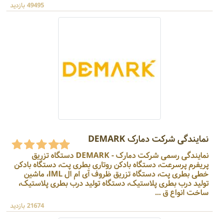
49495 بازدید
نمایندگی شرکت دمارک DEMARK
نمایندگی رسمی شرکت دمارک - DEMARK دستگاه تزریق
پریفرم پرسرعت، دستگاه بادکن روتاری بطری پت، دستگاه بادکن
خطی بطری پت، دستگاه تزریق ظروف آی ام ال IML، ماشین
تولید درب بطری پلاستیک، دستگاه تولید درب بطری پلاستیک،
ساخت انواع ق ...
21674 بازدید