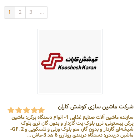
1
2
3
...
شرکت ماشین سازی کوشش کاران
سازنده ماشین آلات صنایع غذایی 1- انواع دستگاه پرکن: ماشین
پرکن پیستونی، تری بلوک پت گازدار و بدون گاز، تری بلوک
شیشه‌ای گازدار و بدون گاز، منو بلوک وزنی و تلسکوپی و GF. 2-
ماشین دربندی: دستگاه دربندی روتاری 6 هد 3-ماش ...