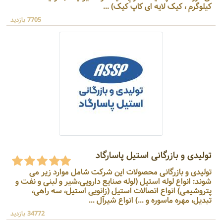
کیلوگرم ، کیک لایه ای کاپ کیک) ...
7705 بازدید
تولیدی و بازرگانی استیل پاسارگاد
تولیدی و بازرگانی محصولات این شرکت شامل موارد زیر می
شوند: انواع لوله استیل (لوله صنایع دارویی،شیر و لبنی و نفت و
پتروشیمی) انواع اتصالات استیل (زانویی استیل، سه راهی،
تبدیل، مهره ماسوره و ...) انواع شیرآل ...
34772 بازدید