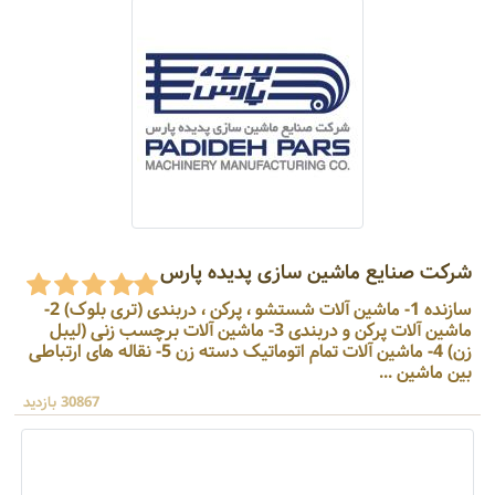
شرکت صنایع ماشین سازی پدیده پارس
سازنده 1- ماشین آلات شستشو ، پرکن ، دربندی (تری بلوک) 2-
ماشین آلات پرکن و دربندی 3- ماشین آلات برچسب زنی (لیبل
زن) 4- ماشین آلات تمام اتوماتیک دسته زن 5- نقاله های ارتباطی
بین ماشین ...
30867 بازدید