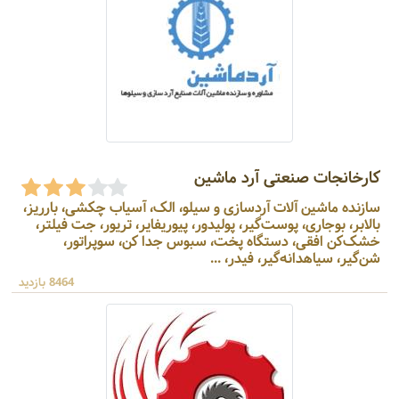
کارخانجات صنعتی آرد ماشین
سازنده ماشین آلات آردسازی و سیلو، الک، آسیاب چکشی، بارریز،
بالابر، بوجاری، پوست‌گیر، پولیدور، پیوریفایر، تریور، جت فیلتر،
خشک‌کن افقی، دستگاه پخت، سبوس جدا کن، سوپراتور،
شن‌گیر، سیاهدانه‌گیر، فیدر، ...
8464 بازدید