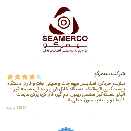
شرکت سیمرکو
سازنده خردکن، اسلایسر میوه جات و صیفی جات و قارچ، دستگاه
پوست‌گیری اتوماتیک، دستگاه خلال کن و رنده کن، هسته گیر
آلبالو، هسته‌گیر صنعتی زیتون، دم گیر، قاچ کن، پرکن مایعات
غلیظ دو و سه پیستون خطی، ات ...
11029 بازدید