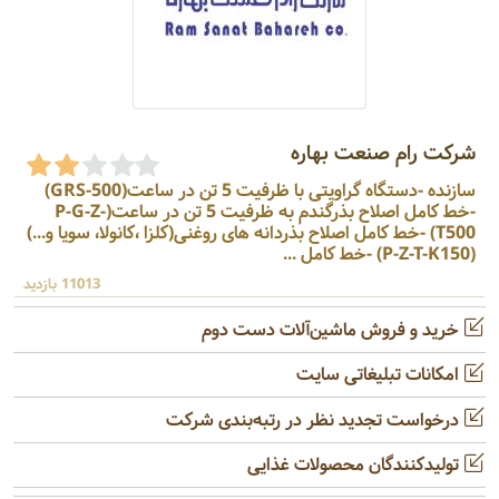
شرکت رام صنعت بهاره
سازنده -دستگاه گراویتی با ظرفیت 5 تن در ساعت(GRS-500)
-خط کامل اصلاح بذرگندم به ظرفیت 5 تن در ساعت(P-G-Z-
T500) -خط کامل اصلاح بذردانه های روغنی(کلزا ،کانولا، سویا و...)
(P-Z-T-K150) -خط کامل ...
11013 بازدید
خرید و فروش ماشین‌آلات دست دوم
امکانات تبلیغاتی سایت
درخواست تجدید نظر در رتبه‌بندی شرکت
تولیدکنندگان محصولات غذایی