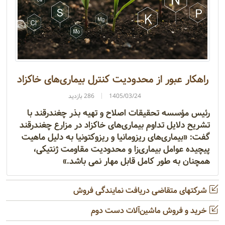
راهکار عبور از محدودیت کنترل بیماری‌های خاکزاد
1405/03/24
286 بازدید
رئیس مؤسسه تحقیقات اصلاح و تهیه بذر چغندرقند با
تشریح دلایل تداوم بیماری‌های خاکزاد در مزارع چغندرقند
گفت: «بیماری‌های ریزومانیا و ریزوکتونیا به دلیل ماهیت
پیچیده عوامل بیماری‌زا و محدودیت مقاومت ژنتیکی،
همچنان به طور کامل قابل مهار نمی باشد.»
شرکتهای متقاضی دریافت نمایندگی فروش
خرید و فروش ماشین‌آلات دست دوم