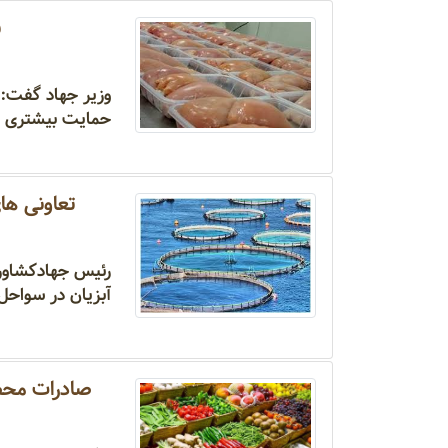
ب
وزیر جهاد گفت: ب
حمایت بیشتری از
تعاونی ها
رئیس جهادکشاورز
آبزیان در سواحل
صادرات محصولات