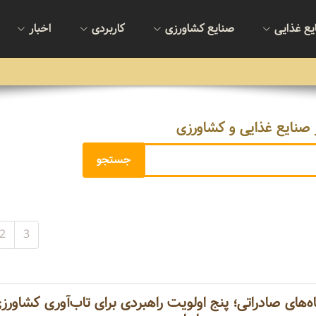
یع غذایی
صنایع کشاورزی
کاربردی
اخبار
 صنایع غذایی و کشاورزی
2
3
اه‌های صادراتی؛ پنج اولویت راهبردی برای تاب‌آوری کشاورز