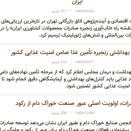
ایران
1405/03/20
317 بازدید
تصادی و آینده‌پژوهی اتاق بازرگانی تهران در تازه‌ترین ارزیابی‌های
قشه راه «تاب‌آوری زنجیره صادرات محصولات کشاورزی ایران» را در
ت بین‌المللی و تنش‌های ژئوپلیتیک ترسیم کرد.
بهداشتی زنجیره تأمین غذا ضامن امنیت غذایی کشور
1405/03/17
272 بازدید
اشت و درمان مجلس اعلام کرد که از مرحله تأمین نهاده‌های دامی 
اد غذایی باید کنترل‌های بهداشتی و آزمایشگاهی دقیق انجام شود تا
امنیت غذایی کشور تضمین شود.
ات، اولویت اصلی عبور صنعت خوراک دام از رکود
1404/12/04
206 بازدید
نجمن صنایع خوراک دام و طیور ایران نشان می‌دهد توسعه صادرات
 پیشنهادی فعالان صنعت خوراک دام برای عبور از رکود و جلوگیری ا