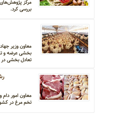
مرکز پژوهش‌های م
بررسی کرد.
بخشی عرضه و تقاض
تعادل بخشی در 
رشد ۱۱ درصدی مص
تخم مرغ در کشور