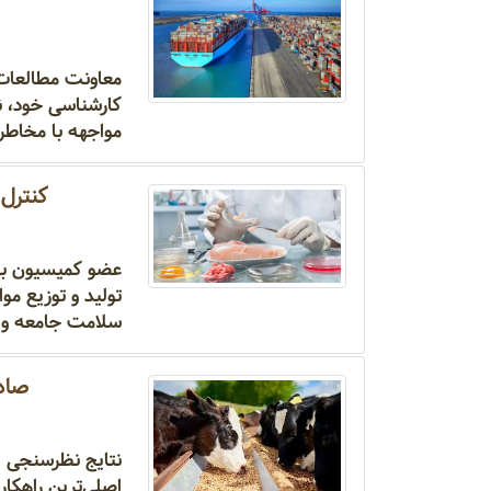
معاونت مطالعات اق
کارشناسی خود، ن
مواجهه با مخاطرا
کنترل 
عضو کمیسیون بهد
تولید و توزیع مو
سلامت جامعه و 
صادر
نتایج نظرسنجی ا
اصلی‌ترین راهکار